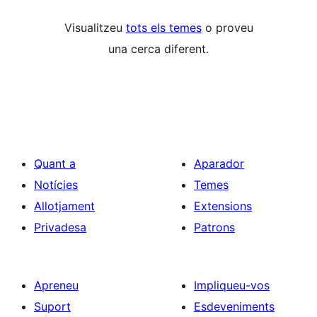
Visualitzeu
tots els temes
o proveu
una cerca diferent.
Quant a
Aparador
Notícies
Temes
Allotjament
Extensions
Privadesa
Patrons
Apreneu
Impliqueu-vos
Suport
Esdeveniments