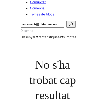
Comunitat
Comercial
Temes de blocs
Cerca
0 temes
Dissenys
Característiques
Assumptes
No s'ha
trobat cap
resultat