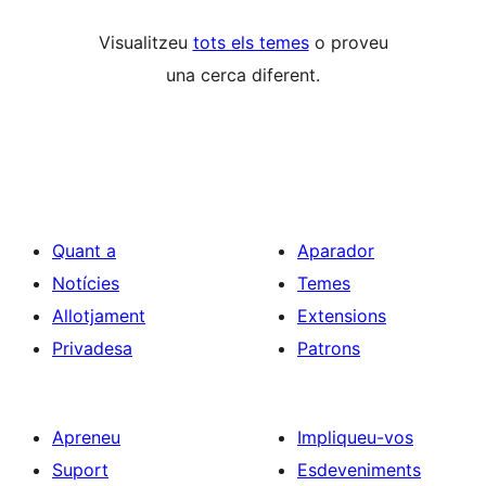
Visualitzeu
tots els temes
o proveu
una cerca diferent.
Quant a
Aparador
Notícies
Temes
Allotjament
Extensions
Privadesa
Patrons
Apreneu
Impliqueu-vos
Suport
Esdeveniments