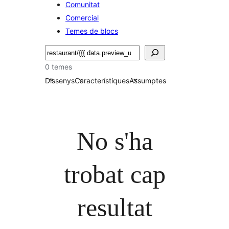
Comunitat
Comercial
Temes de blocs
Cerca
0 temes
Dissenys
Característiques
Assumptes
No s'ha
trobat cap
resultat