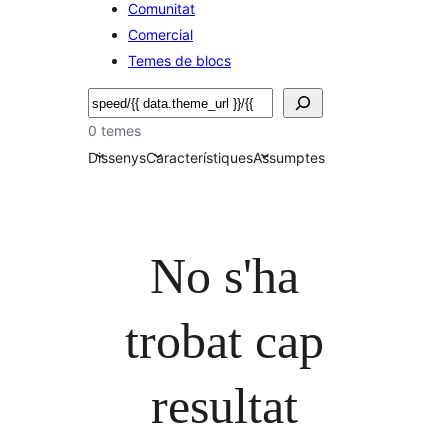
Comunitat
Comercial
Temes de blocs
Cerca
0 temes
Dissenys
Característiques
Assumptes
No s'ha
trobat cap
resultat