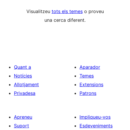
Visualitzeu
tots els temes
o proveu
una cerca diferent.
Quant a
Aparador
Notícies
Temes
Allotjament
Extensions
Privadesa
Patrons
Apreneu
Impliqueu-vos
Suport
Esdeveniments