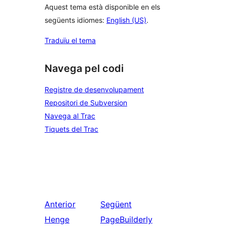
Aquest tema està disponible en els
següents idiomes:
English (US)
.
Traduïu el tema
Navega pel codi
Registre de desenvolupament
Repositori de Subversion
Navega al Trac
Tiquets del Trac
Anterior
Següent
Henge
PageBuilderly