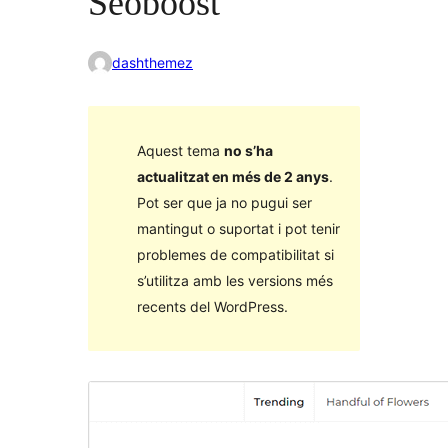
Seoboost
dashthemez
Aquest tema
no s’ha
actualitzat en més de 2 anys
.
Pot ser que ja no pugui ser
mantingut o suportat i pot tenir
problemes de compatibilitat si
s’utilitza amb les versions més
recents del WordPress.