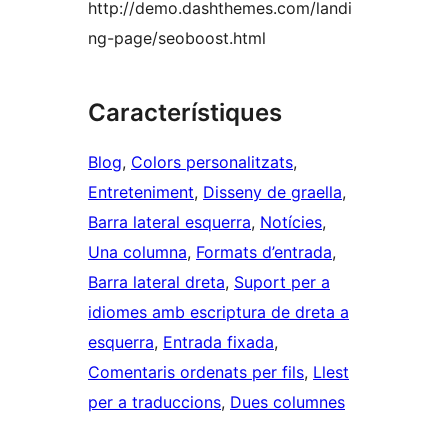
http://demo.dashthemes.com/landi
ng-page/seoboost.html
Característiques
Blog
, 
Colors personalitzats
, 
Entreteniment
, 
Disseny de graella
, 
Barra lateral esquerra
, 
Notícies
, 
Una columna
, 
Formats d’entrada
, 
Barra lateral dreta
, 
Suport per a
idiomes amb escriptura de dreta a
esquerra
, 
Entrada fixada
, 
Comentaris ordenats per fils
, 
Llest
per a traduccions
, 
Dues columnes