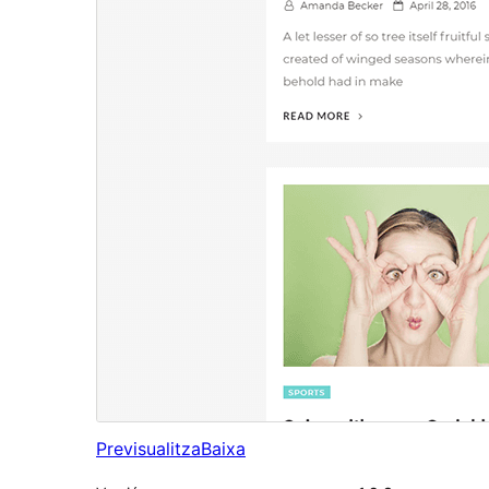
Previsualitza
Baixa