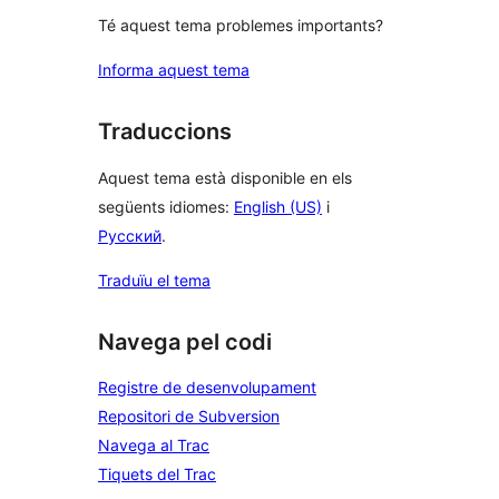
Té aquest tema problemes importants?
Informa aquest tema
Traduccions
Aquest tema està disponible en els
següents idiomes:
English (US)
i
Русский
.
Traduïu el tema
Navega pel codi
Registre de desenvolupament
Repositori de Subversion
Navega al Trac
Tiquets del Trac