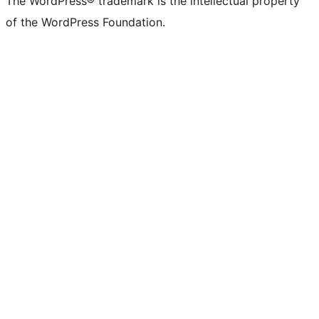
The WordPress® trademark is the intellectual property
of the WordPress Foundation.