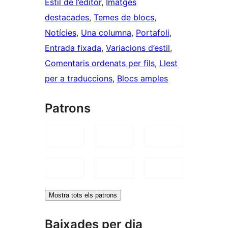
Estil de l’editor
, 
Imatges
destacades
, 
Temes de blocs
, 
Notícies
, 
Una columna
, 
Portafoli
, 
Entrada fixada
, 
Variacions d’estil
, 
Comentaris ordenats per fils
, 
Llest
per a traduccions
, 
Blocs amples
Patrons
Mostra tots els patrons
Baixades per dia