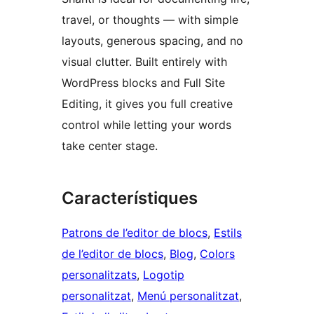
travel, or thoughts — with simple
layouts, generous spacing, and no
visual clutter. Built entirely with
WordPress blocks and Full Site
Editing, it gives you full creative
control while letting your words
take center stage.
Característiques
Patrons de l’editor de blocs
, 
Estils
de l’editor de blocs
, 
Blog
, 
Colors
personalitzats
, 
Logotip
personalitzat
, 
Menú personalitzat
, 