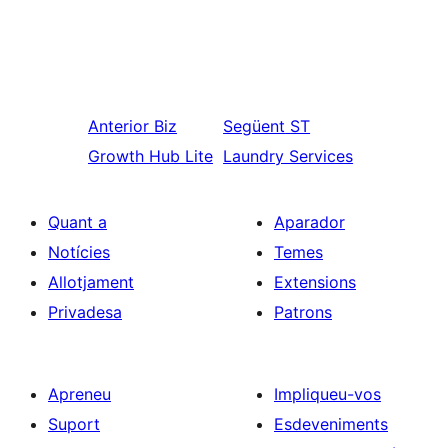
Anterior
Biz
Següent
ST
Growth Hub Lite
Laundry Services
Quant a
Aparador
Notícies
Temes
Allotjament
Extensions
Privadesa
Patrons
Apreneu
Impliqueu-vos
Suport
Esdeveniments