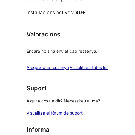
Instal·lacions actives:
90+
Valoracions
Encara no s'ha enviat cap ressenya.
ressenyes
Afegeix una ressenya
Visualitzeu totes les
Suport
Alguna cosa a dir? Necessiteu ajuda?
Visualitza el fòrum de suport
Informa