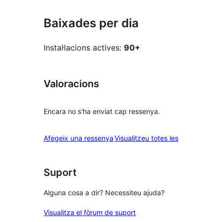
Baixades per dia
Instal·lacions actives:
90+
Valoracions
Encara no s'ha enviat cap ressenya.
ressenyes
Afegeix una ressenya
Visualitzeu totes les
Suport
Alguna cosa a dir? Necessiteu ajuda?
Visualitza el fòrum de suport