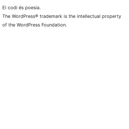
El codi és poesia.
The WordPress® trademark is the intellectual property
of the WordPress Foundation.