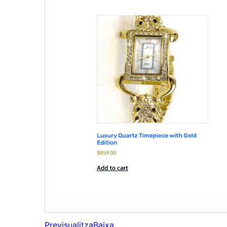
Previsualitza
Baixa