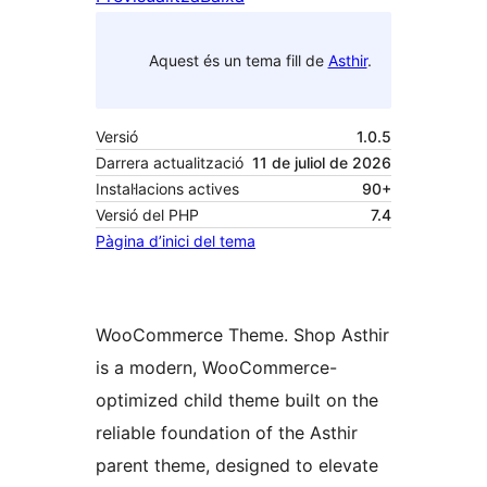
Aquest és un tema fill de
Asthir
.
Versió
1.0.5
Darrera actualització
11 de juliol de 2026
Instal·lacions actives
90+
Versió del PHP
7.4
Pàgina d’inici del tema
WooCommerce Theme. Shop Asthir
is a modern, WooCommerce-
optimized child theme built on the
reliable foundation of the Asthir
parent theme, designed to elevate