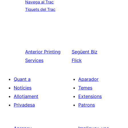
Navega al Trac
Tiquets del Trac
Anterior
Printing
Següent
Biz
Services
Flick
Quant a
Aparador
Notícies
Temes
Allotjament
Extensions
Privadesa
Patrons