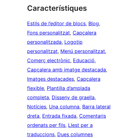
Característiques
Estils de l’editor de blocs
, 
Blog
, 
Fons personalitzat
, 
Capçalera
personalitzada
, 
Logotip
personalitzat
, 
Menú personalitzat
, 
Comerç electrònic
, 
Educació
, 
Capçalera amb imatge destacada
, 
Imatges destacades
, 
Capçalera
flexible
, 
Plantilla d’amplada
completa
, 
Disseny de graella
, 
Notícies
, 
Una columna
, 
Barra lateral
dreta
, 
Entrada fixada
, 
Comentaris
ordenats per fils
, 
Llest per a
traduccions
, 
Dues columnes