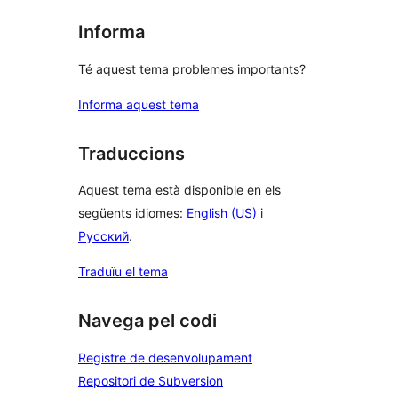
Informa
Té aquest tema problemes importants?
Informa aquest tema
Traduccions
Aquest tema està disponible en els
següents idiomes:
English (US)
i
Русский
.
Traduïu el tema
Navega pel codi
Registre de desenvolupament
Repositori de Subversion