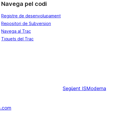
Navega pel codi
Registre de desenvolupament
Repositori de Subversion
Navega al Trac
Tiquets del Trac
Següent
ISModerna
s.com