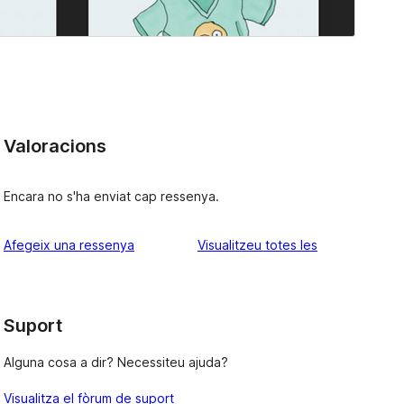
Valoracions
Encara no s'ha enviat cap ressenya.
ressenyes
Afegeix una ressenya
Visualitzeu totes les
Suport
Alguna cosa a dir? Necessiteu ajuda?
Visualitza el fòrum de suport