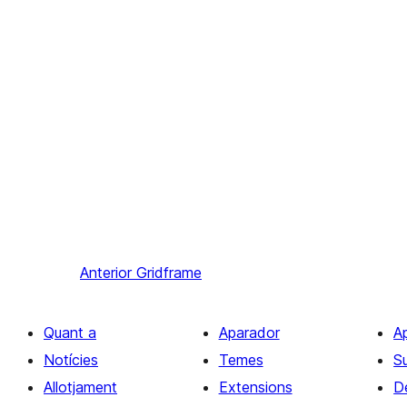
Anterior
Gridframe
Quant a
Aparador
A
Notícies
Temes
S
Allotjament
Extensions
D