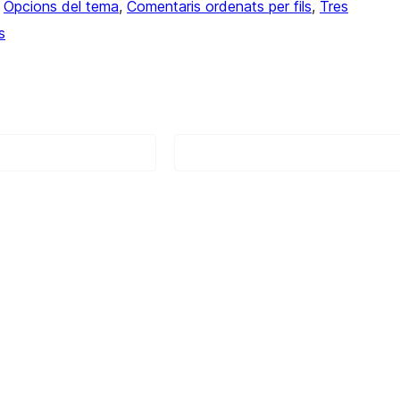
 
Opcions del tema
, 
Comentaris ordenats per fils
, 
Tres
s