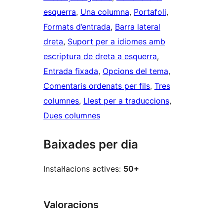
esquerra
, 
Una columna
, 
Portafoli
, 
Formats d’entrada
, 
Barra lateral
dreta
, 
Suport per a idiomes amb
escriptura de dreta a esquerra
, 
Entrada fixada
, 
Opcions del tema
, 
Comentaris ordenats per fils
, 
Tres
columnes
, 
Llest per a traduccions
, 
Dues columnes
Baixades per dia
Instal·lacions actives:
50+
Valoracions