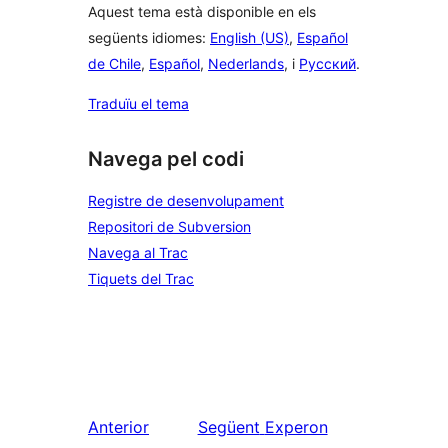
Aquest tema està disponible en els
següents idiomes:
English (US)
,
Español
de Chile
,
Español
,
Nederlands
, i
Русский
.
Traduïu el tema
Navega pel codi
Registre de desenvolupament
Repositori de Subversion
Navega al Trac
Tiquets del Trac
Anterior
Següent
Experon