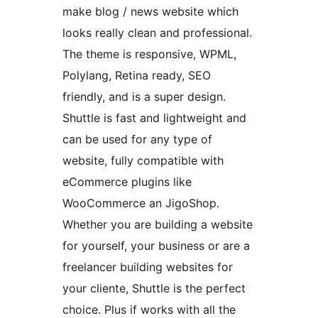
make blog / news website which
looks really clean and professional.
The theme is responsive, WPML,
Polylang, Retina ready, SEO
friendly, and is a super design.
Shuttle is fast and lightweight and
can be used for any type of
website, fully compatible with
eCommerce plugins like
WooCommerce an JigoShop.
Whether you are building a website
for yourself, your business or are a
freelancer building websites for
your cliente, Shuttle is the perfect
choice. Plus if works with all the