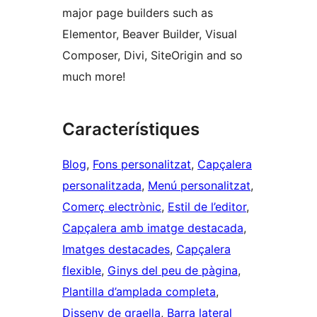
major page builders such as
Elementor, Beaver Builder, Visual
Composer, Divi, SiteOrigin and so
much more!
Característiques
Blog
, 
Fons personalitzat
, 
Capçalera
personalitzada
, 
Menú personalitzat
, 
Comerç electrònic
, 
Estil de l’editor
, 
Capçalera amb imatge destacada
, 
Imatges destacades
, 
Capçalera
flexible
, 
Ginys del peu de pàgina
, 
Plantilla d’amplada completa
, 
Disseny de graella
, 
Barra lateral