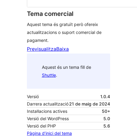
Tema comercial
Aquest tema és gratuït però ofereix
actualitzacions o suport comercial de
pagament.
Previsualitza
Baixa
Aquest és un tema fill de
Shuttle
.
Versió
1.0.4
Darrera actualització
21 de maig de 2024
Instal·lacions actives
50+
Versió del WordPress
5.0
Versió del PHP
5.6
Pàgina d’inici del tema