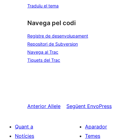
Traduïu el tema
Navega pel codi
Registre de desenvolupament
Repositori de Subversion
Navega al Trac
Tiquets del Trac
Anterior
Allele
Següent
EnvoPress
Quant a
Aparador
Notícies
Temes