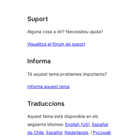
Suport
Alguna cosa a dir? Necessiteu ajuda?
Visualitza el fòrum de suport
Informa
Té aquest tema problemes importants?
Informa aquest tema
Traduccions
Aquest tema està disponible en els
següents idiomes:
English (US)
,
Español
de Chile
,
Español
,
Nederlands
, i
Русский
.