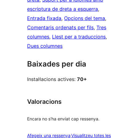
escriptura de dreta a esquerra
, 
Entrada fixada
, 
Opcions del tema
, 
Comentaris ordenats per fils
, 
Tres
columnes
, 
Llest per a traduccions
, 
Dues columnes
Baixades per dia
Instal·lacions actives:
70+
Valoracions
Encara no s'ha enviat cap ressenya.
ressenyes
Afegeix una ressenya
Visualitzeu totes les