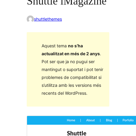
Shuttle iMagazine
shuttlethemes
Aquest tema
no s’ha
actualitzat en més de 2 anys
.
Pot ser que ja no pugui ser
mantingut o suportat i pot tenir
problemes de compatibilitat si
s’utilitza amb les versions més
recents del WordPress.