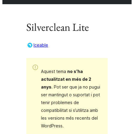
Silverclean Lite
Iceable
Aquest tema
no s’ha
actualitzat en més de 2
anys
. Pot ser que ja no pugui
ser mantingut o suportat i pot
tenir problemes de
compatibilitat si s’utilitza amb
les versions més recents del
WordPress.