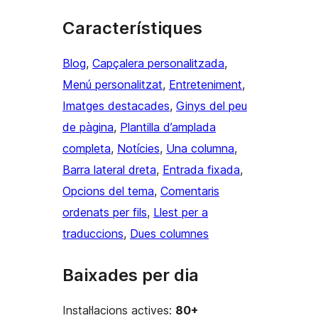
Característiques
Blog
, 
Capçalera personalitzada
, 
Menú personalitzat
, 
Entreteniment
, 
Imatges destacades
, 
Ginys del peu
de pàgina
, 
Plantilla d’amplada
completa
, 
Notícies
, 
Una columna
, 
Barra lateral dreta
, 
Entrada fixada
, 
Opcions del tema
, 
Comentaris
ordenats per fils
, 
Llest per a
traduccions
, 
Dues columnes
Baixades per dia
Instal·lacions actives:
80+