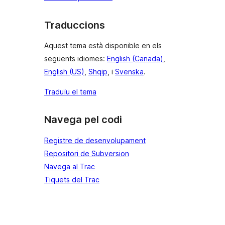
Traduccions
Aquest tema està disponible en els
següents idiomes:
English (Canada)
,
English (US)
,
Shqip
, i
Svenska
.
Traduïu el tema
Navega pel codi
Registre de desenvolupament
Repositori de Subversion
Navega al Trac
Tiquets del Trac