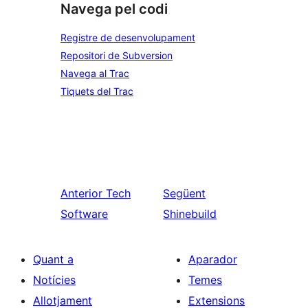
Navega pel codi
Registre de desenvolupament
Repositori de Subversion
Navega al Trac
Tiquets del Trac
Anterior
Tech
Següent
Software
Shinebuild
Quant a
Aparador
Notícies
Temes
Allotjament
Extensions