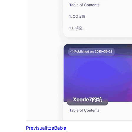
Previsualitza
Baixa