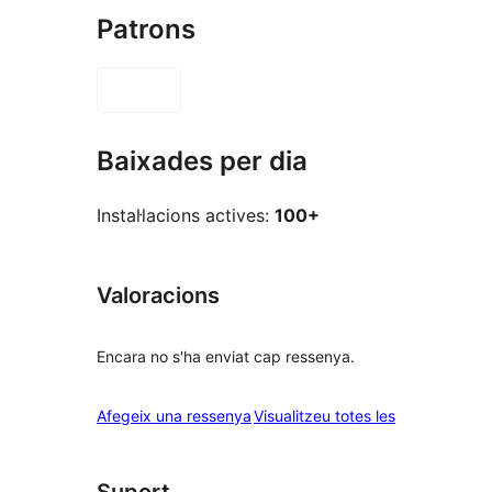
Patrons
Baixades per dia
Instal·lacions actives:
100+
Valoracions
Encara no s'ha enviat cap ressenya.
ressenyes
Afegeix una ressenya
Visualitzeu totes les
Suport