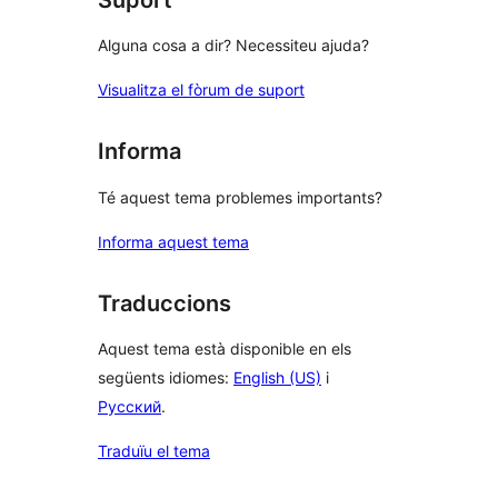
Alguna cosa a dir? Necessiteu ajuda?
Visualitza el fòrum de suport
Informa
Té aquest tema problemes importants?
Informa aquest tema
Traduccions
Aquest tema està disponible en els
següents idiomes:
English (US)
i
Русский
.
Traduïu el tema