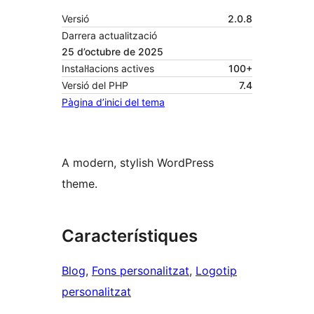
Versió
2.0.8
Darrera actualització
25 d’octubre de 2025
Instal·lacions actives
100+
Versió del PHP
7.4
Pàgina d’inici del tema
A modern, stylish WordPress
theme.
Característiques
Blog
, 
Fons personalitzat
, 
Logotip
personalitzat