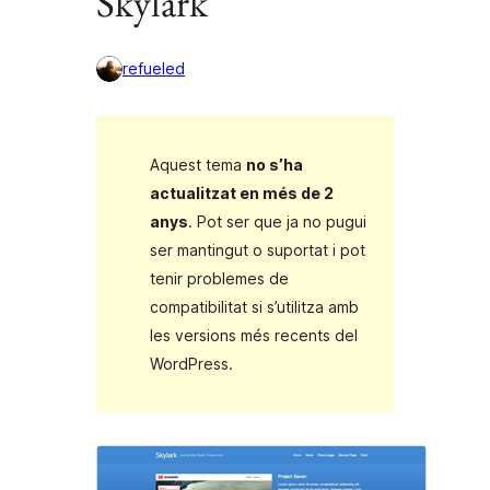
Skylark
refueled
Aquest tema
no s’ha
actualitzat en més de 2
anys
. Pot ser que ja no pugui
ser mantingut o suportat i pot
tenir problemes de
compatibilitat si s’utilitza amb
les versions més recents del
WordPress.