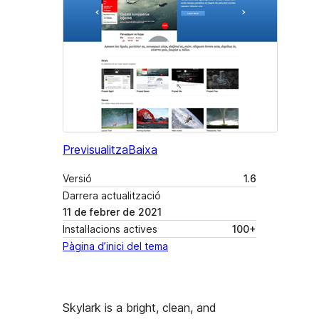
Previsualitza
Baixa
Versió
1.6
Darrera actualització
11 de febrer de 2021
Instal·lacions actives
100+
Pàgina d’inici del tema
Skylark is a bright, clean, and