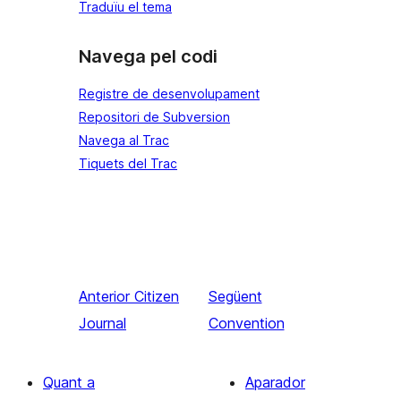
Traduïu el tema
Navega pel codi
Registre de desenvolupament
Repositori de Subversion
Navega al Trac
Tiquets del Trac
Anterior
Citizen
Següent
Journal
Convention
Quant a
Aparador