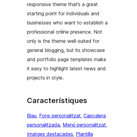
responsive theme that’s a great
starting point for individuals and
businesses who want to establish a
professional online presence. Not
only is the theme well-suited for
general blogging, but its showcase
and portfolio page templates make
it easy to highlight latest news and
projects in style.
Característiques
Blau
, 
Fons personalitzat
, 
Capçalera
personalitzada
, 
Menú personalitzat
, 
Imatges destacades
, 
Plantilla