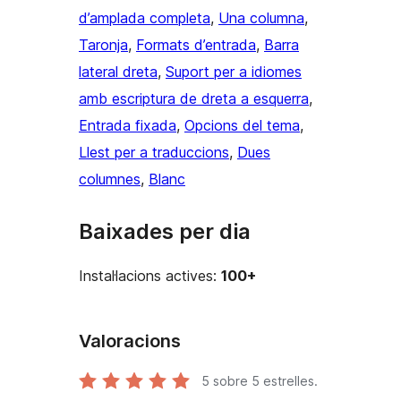
d’amplada completa
, 
Una columna
, 
Taronja
, 
Formats d’entrada
, 
Barra
lateral dreta
, 
Suport per a idiomes
amb escriptura de dreta a esquerra
, 
Entrada fixada
, 
Opcions del tema
, 
Llest per a traduccions
, 
Dues
columnes
, 
Blanc
Baixades per dia
Instal·lacions actives:
100+
Valoracions
5
sobre 5 estrelles.