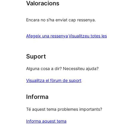
Valoracions
Encara no s'ha enviat cap ressenya.
ressenyes
Afegeix una ressenya
Visualitzeu totes les
Suport
Alguna cosa a dir? Necessiteu ajuda?
Visualitza el fòrum de suport
Informa
Té aquest tema problemes importants?
Informa aquest tema