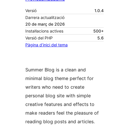
Versió
1.0.4
Darrera actualització
20 de març de 2026
Instal·lacions actives
500+
Versió del PHP
5.6
Pàgina d’inici del tema
Summer Blog is a clean and
minimal blog theme perfect for
writers who need to create
personal blog site with simple
creative features and effects to
make readers feel the pleasure of
reading blog posts and articles.