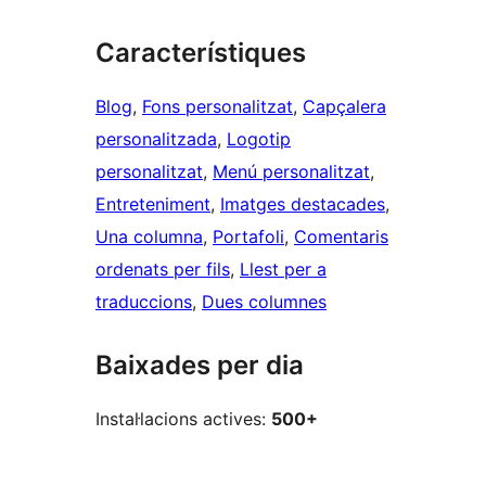
Característiques
Blog
, 
Fons personalitzat
, 
Capçalera
personalitzada
, 
Logotip
personalitzat
, 
Menú personalitzat
, 
Entreteniment
, 
Imatges destacades
, 
Una columna
, 
Portafoli
, 
Comentaris
ordenats per fils
, 
Llest per a
traduccions
, 
Dues columnes
Baixades per dia
Instal·lacions actives:
500+