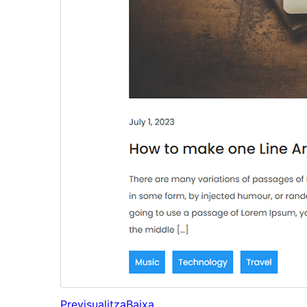
Previsualitza
Baixa