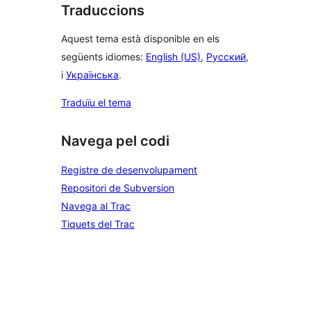
Traduccions
Aquest tema està disponible en els
següents idiomes:
English (US)
,
Русский
,
i
Українська
.
Traduïu el tema
Navega pel codi
Registre de desenvolupament
Repositori de Subversion
Navega al Trac
Tiquets del Trac