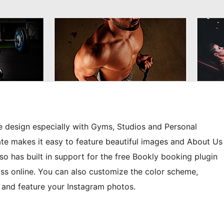
 design especially with Gyms, Studios and Personal
te makes it easy to feature beautiful images and About Us
so has built in support for the free Bookly booking plugin
ass online. You can also customize the color scheme,
s and feature your Instagram photos.