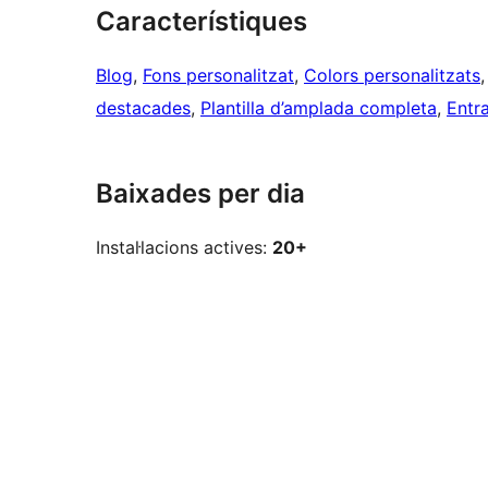
Característiques
Blog
, 
Fons personalitzat
, 
Colors personalitzats
,
destacades
, 
Plantilla d’amplada completa
, 
Entr
Baixades per dia
Instal·lacions actives:
20+