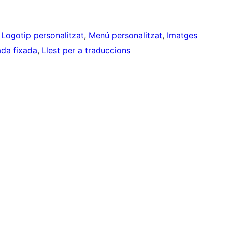
 
Logotip personalitzat
, 
Menú personalitzat
, 
Imatges
ada fixada
, 
Llest per a traduccions