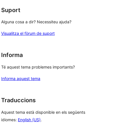
Suport
Alguna cosa a dir? Necessiteu ajuda?
Visualitza el fòrum de suport
Informa
Té aquest tema problemes importants?
Informa aquest tema
Traduccions
Aquest tema està disponible en els següents
idiomes:
English (US)
.