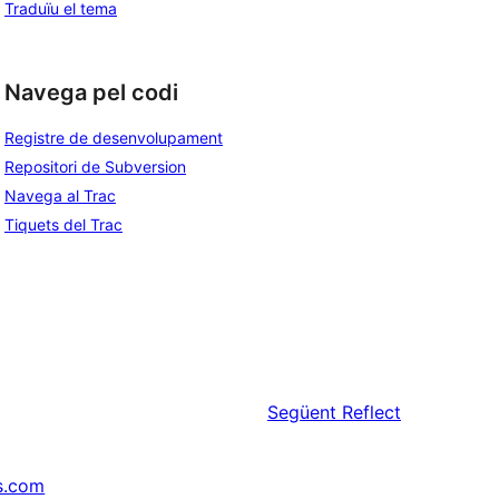
Traduïu el tema
Navega pel codi
Registre de desenvolupament
Repositori de Subversion
Navega al Trac
Tiquets del Trac
Següent
Reflect
s.com