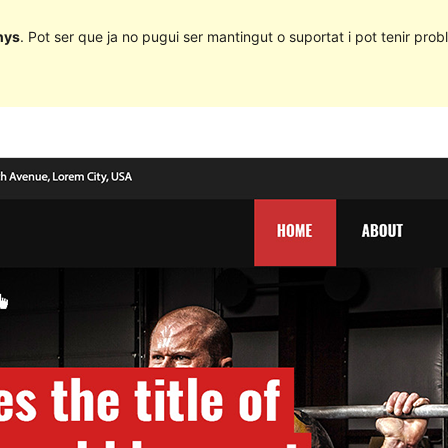
nys
. Pot ser que ja no pugui ser mantingut o suportat i pot tenir probl