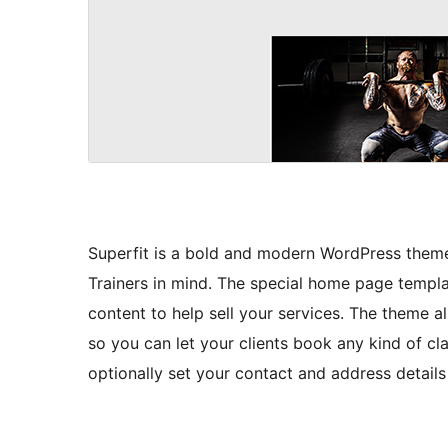
Superfit is a bold and modern WordPress theme
Trainers in mind. The special home page templa
content to help sell your services. The theme al
so you can let your clients book any kind of cl
optionally set your contact and address detail