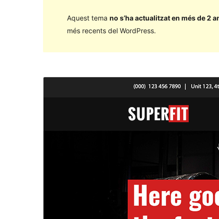
Aquest tema
no s’ha actualitzat en més de 2 a
més recents del WordPress.