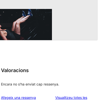
Valoracions
Encara no s'ha enviat cap ressenya.
ressenyes
Afegeix una ressenya
Visualitzeu totes les