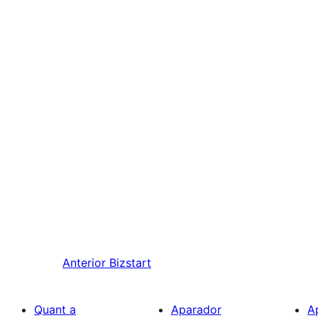
Anterior
Bizstart
Quant a
Aparador
A