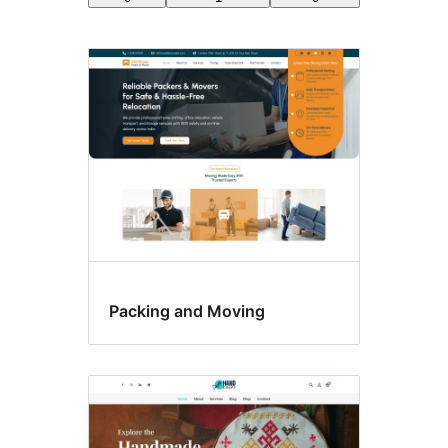
Logotip
personalitzat
Packing and Moving