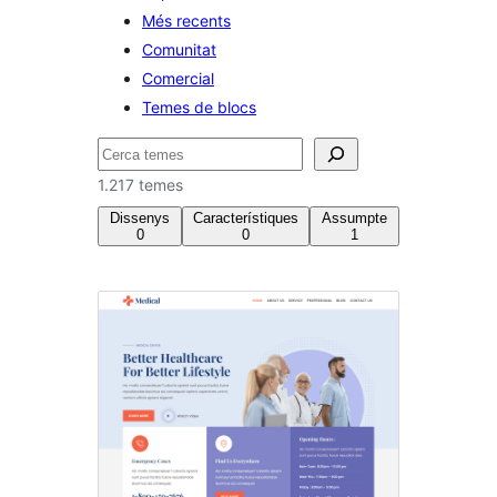
Més recents
Comunitat
Comercial
Temes de blocs
Cerca
1.217 temes
Dissenys
Característiques
Assumpte
0
0
1
Entreteniment