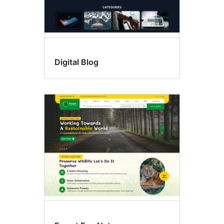
Digital Blog