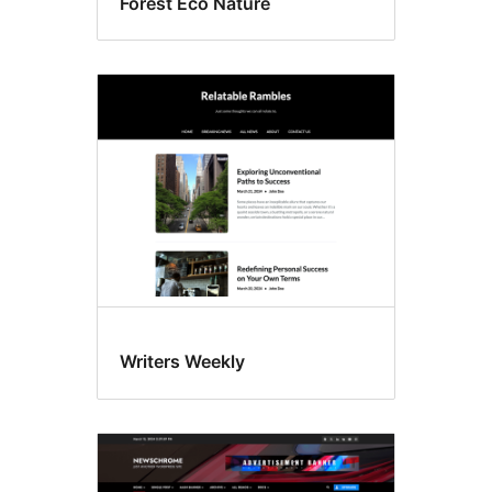
Forest Eco Nature
Writers Weekly