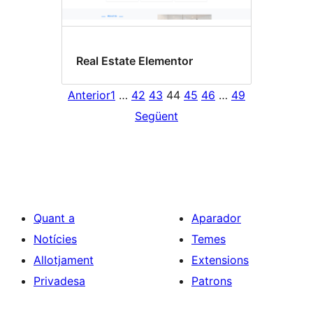
Real Estate Elementor
Anterior
1
…
42
43
44
45
46
…
49
Següent
Quant a
Aparador
Notícies
Temes
Allotjament
Extensions
Privadesa
Patrons