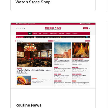
Watch Store Shop
Routine News