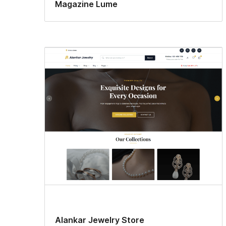
Magazine Lume
Alankar Jewelry Store