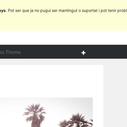
nys
. Pot ser que ja no pugui ser mantingut o suportat i pot tenir probl