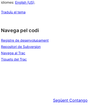
idiomes:
English (US)
.
Traduïu el tema
Navega pel codi
Registre de desenvolupament
Repositori de Subversion
Navega al Trac
Tiquets del Trac
Següent
Contango