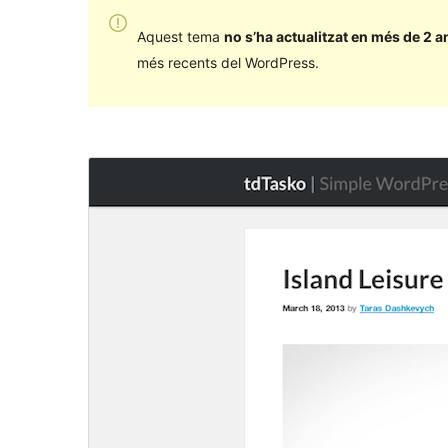
Aquest tema
no s’ha actualitzat en més de 2 a
més recents del WordPress.