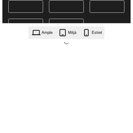
Ample
Mitjà
Estret