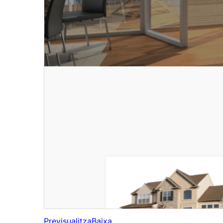
Previsualitza
Baixa