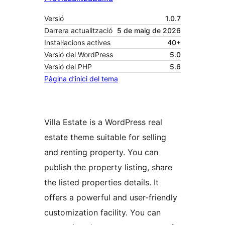
Versió
1.0.7
Darrera actualització
5 de maig de 2026
Instal·lacions actives
40+
Versió del WordPress
5.0
Versió del PHP
5.6
Pàgina d’inici del tema
Villa Estate is a WordPress real
estate theme suitable for selling
and renting property. You can
publish the property listing, share
the listed properties details. It
offers a powerful and user-friendly
customization facility. You can