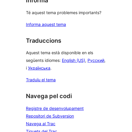
Informa
Té aquest tema problemes importants?
Informa aquest tema
Traduccions
Aquest tema està disponible en els
següents idiomes:
English (US)
,
Русский
,
i
Українська
.
Traduïu el tema
Navega pel codi
Registre de desenvolupament
Repositori de Subversion
Navega al Trac
Tiquets del Trac