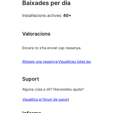
Baixades per dia
Instal·lacions actives:
40+
Valoracions
Encara no s'ha enviat cap ressenya.
ressenyes
Afegeix una ressenya
Visualitzeu totes les
Suport
Alguna cosa a dir? Necessiteu ajuda?
Visualitza el fòrum de suport