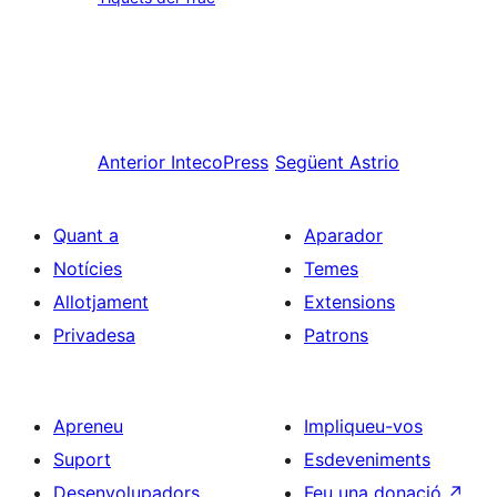
Anterior
IntecoPress
Següent
Astrio
Quant a
Aparador
Notícies
Temes
Allotjament
Extensions
Privadesa
Patrons
Apreneu
Impliqueu-vos
Suport
Esdeveniments
Desenvolupadors
Feu una donació
↗