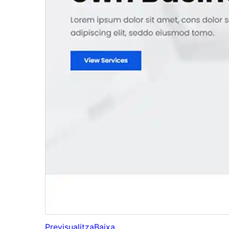
Previsualitza
Baixa