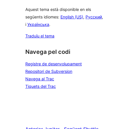
Aquest tema està disponible en els
següents idiomes:
English (US)
,
Русский
,
i
Українська
.
Traduïu el tema
Navega pel codi
Registre de desenvolupament
Repositori de Subversion
Navega al Trac
Tiquets del Trac