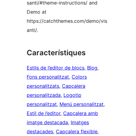
santi/#theme-instructions/ and
Demo at
https://catchthemes.com/demo/vis
anti/.
Característiques
Estils de l’editor de blocs
, 
Blog
, 
Fons personalitzat
, 
Colors
personalitzats
, 
Capçalera
personalitzada
, 
Logotip
personalitzat
, 
Menú personalitzat
, 
Estil de l’editor
, 
Capçalera amb
imatge destacada
, 
Imatges
destacades
, 
Capçalera flexible
, 