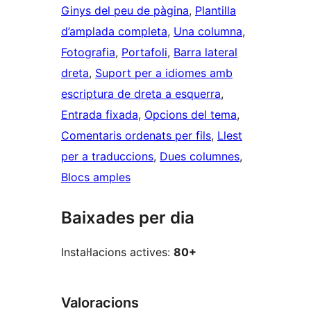
Ginys del peu de pàgina
, 
Plantilla
d’amplada completa
, 
Una columna
, 
Fotografia
, 
Portafoli
, 
Barra lateral
dreta
, 
Suport per a idiomes amb
escriptura de dreta a esquerra
, 
Entrada fixada
, 
Opcions del tema
, 
Comentaris ordenats per fils
, 
Llest
per a traduccions
, 
Dues columnes
, 
Blocs amples
Baixades per dia
Instal·lacions actives:
80+
Valoracions