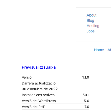
Previsualitza
Baixa
Versió
1.1.9
Darrera actualització
30 d’octubre de 2022
Instal·lacions actives
50+
Versió del WordPress
5.0
Versió del PHP
7.0