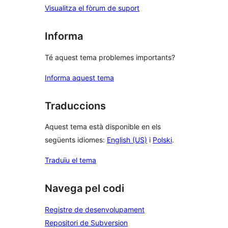
Visualitza el fòrum de suport
Informa
Té aquest tema problemes importants?
Informa aquest tema
Traduccions
Aquest tema està disponible en els
següents idiomes:
English (US)
i
Polski
.
Traduïu el tema
Navega pel codi
Registre de desenvolupament
Repositori de Subversion