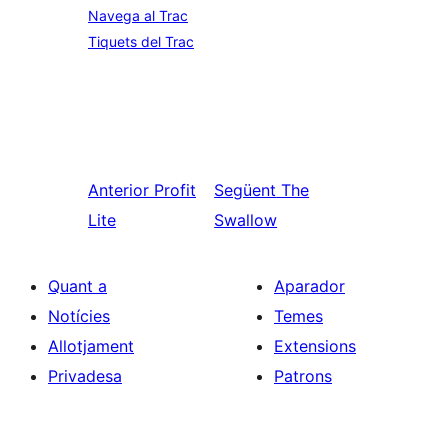
Navega al Trac
Tiquets del Trac
Anterior
Profit
Següent
The
Lite
Swallow
Quant a
Aparador
Notícies
Temes
Allotjament
Extensions
Privadesa
Patrons