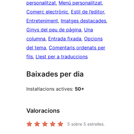
personalitzat
, 
Menú personalitzat
, 
Comerç electrònic
, 
Estil de l’editor
, 
Entreteniment
, 
Imatges destacades
, 
Ginys del peu de pàgina
, 
Una
columna
, 
Entrada fixada
, 
Opcions
del tema
, 
Comentaris ordenats per
fils
, 
Llest per a traduccions
Baixades per dia
Instal·lacions actives:
50+
Valoracions
5
sobre 5 estrelles.