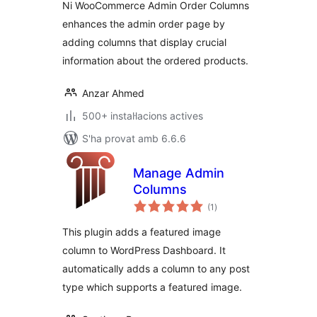
Ni WooCommerce Admin Order Columns
enhances the admin order page by
adding columns that display crucial
information about the ordered products.
Anzar Ahmed
500+ instal·lacions actives
S'ha provat amb 6.6.6
Manage Admin
Columns
puntuacions
(1
)
totals
This plugin adds a featured image
column to WordPress Dashboard. It
automatically adds a column to any post
type which supports a featured image.