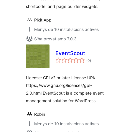
shortcode, and page builder widgets.
Pikit App
Menys de 10 instal·lacions actives
S'ha provat amb 7.0.3
EventScout
puntuacions
(0
)
totals
License: GPLv2 or later License URI:
https://www.gnu.org/licenses/gpl-
2.0.html EventScout is a complete event
management solution for WordPress.
Robin
Menys de 10 instal·lacions actives