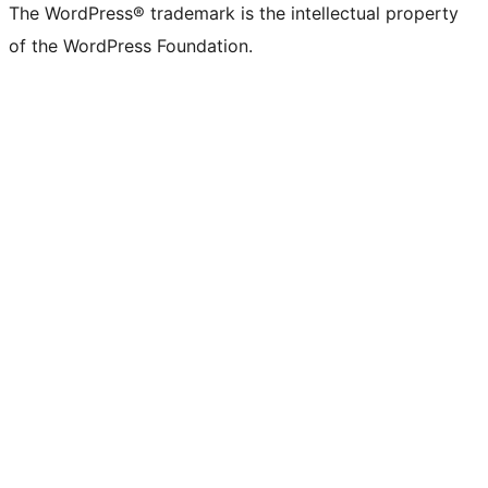
The WordPress® trademark is the intellectual property
of the WordPress Foundation.