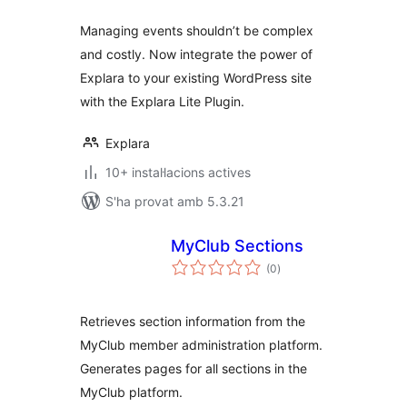
Managing events shouldn’t be complex
and costly. Now integrate the power of
Explara to your existing WordPress site
with the Explara Lite Plugin.
Explara
10+ instal·lacions actives
S'ha provat amb 5.3.21
MyClub Sections
puntuacions
(0
)
totals
Retrieves section information from the
MyClub member administration platform.
Generates pages for all sections in the
MyClub platform.