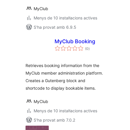
MyClub
Menys de 10 instal·lacions actives
S'ha provat amb 6.9.5
MyClub Booking
puntuacions
(0
)
totals
Retrieves booking information from the
MyClub member administration platform.
Creates a Gutenberg block and
shortcode to display bookable items.
MyClub
Menys de 10 instal·lacions actives
S'ha provat amb 7.0.2