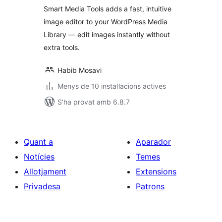
Smart Media Tools adds a fast, intuitive
image editor to your WordPress Media
Library — edit images instantly without
extra tools.
Habib Mosavi
Menys de 10 instal·lacions actives
S'ha provat amb 6.8.7
Quant a
Aparador
Notícies
Temes
Allotjament
Extensions
Privadesa
Patrons