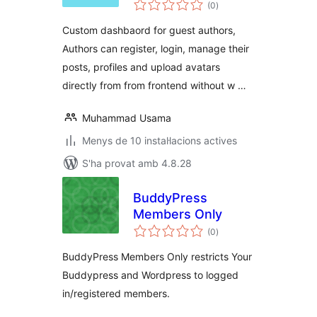
puntuacions
(0
)
totals
Custom dashbaord for guest authors,
Authors can register, login, manage their
posts, profiles and upload avatars
directly from from frontend without w …
Muhammad Usama
Menys de 10 instal·lacions actives
S'ha provat amb 4.8.28
BuddyPress
Members Only
puntuacions
(0
)
totals
BuddyPress Members Only restricts Your
Buddypress and Wordpress to logged
in/registered members.