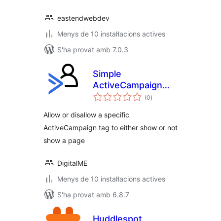
eastendwebdev
Menys de 10 instal·lacions actives
S'ha provat amb 7.0.3
Simple
ActiveCampaign
puntuacions
Membership
(0
)
totals
DigitalME
Allow or disallow a specific
ActiveCampaign tag to either show or not
show a page
DigitalME
Menys de 10 instal·lacions actives
S'ha provat amb 6.8.7
Huddlespot