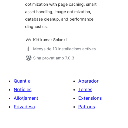
optimization with page caching, smart
asset handling, image optimization,
database cleanup, and performance
diagnostics.
Kirtikumar Solanki
Menys de 10 instal·lacions actives
S'ha provat amb 7.0.3
Quant a
Aparador
Notícies
Temes
Allotjament
Extensions
Privadesa
Patrons