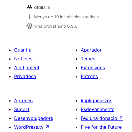
dtditalia
Menys de 10 instal·lacions actives
S'ha provat amb 6.9.6
Quant a
Aparador
Notícies
Temes
Allotjament
Extensions
Privadesa
Patrons
Apreneu
Impliqueu-vos
Suport
Esdeveniments
Desenvolupadors
Feu una donació
↗
WordPress.tv
↗
Five for the Future