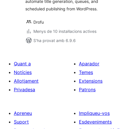
automate title generation, queues, and
scheduled publishing from WordPress.
Drofu
Menys de 10 instal·lacions actives
S'ha provat amb 6.9.6
Quant a
Aparador
Notícies
Temes
Allotjament
Extensions
Privadesa
Patrons
Apreneu
Impliqueu-vos
Suport
Esdeveniments