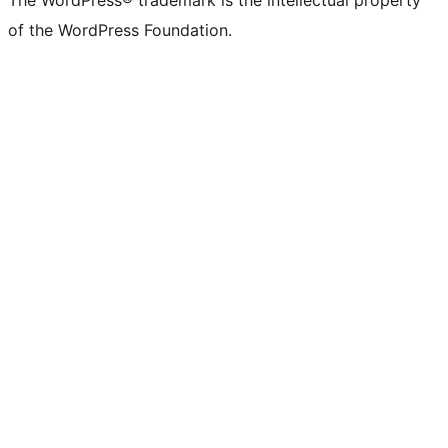
The WordPress® trademark is the intellectual property
of the WordPress Foundation.