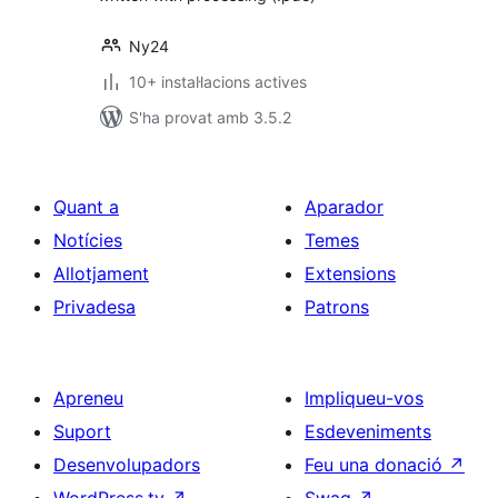
Ny24
10+ instal·lacions actives
S'ha provat amb 3.5.2
Quant a
Aparador
Notícies
Temes
Allotjament
Extensions
Privadesa
Patrons
Apreneu
Impliqueu-vos
Suport
Esdeveniments
Desenvolupadors
Feu una donació
↗