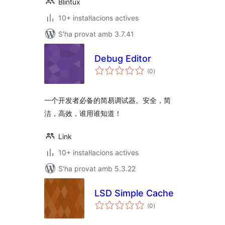
Blintux
10+ instal·lacions actives
S'ha provat amb 3.7.41
Debug Editor
puntuacions
(0
)
totals
一个开发者必备的简易调试器。安全，简
洁，高效，谁用谁知道！
Link
10+ instal·lacions actives
S'ha provat amb 5.3.22
LSD Simple Cache
puntuacions
(0
)
totals