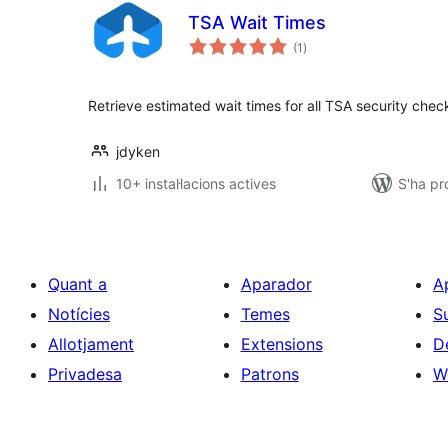
TSA Wait Times
puntuacions
(1
)
totals
Retrieve estimated wait times for all TSA security check
jdyken
10+ instal·lacions actives
S'ha pr
Quant a
Aparador
A
Notícies
Temes
S
Allotjament
Extensions
D
Privadesa
Patrons
W