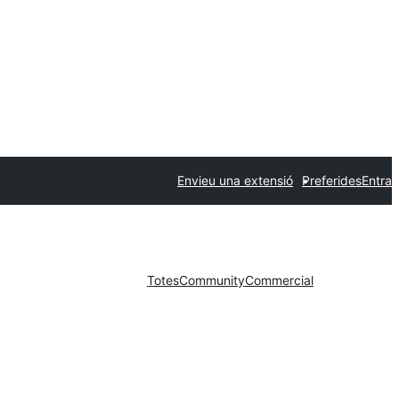
Envieu una extensió
Preferides
Entra
Totes
Community
Commercial