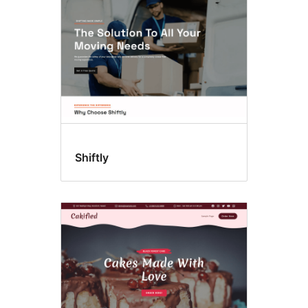
Shiftly