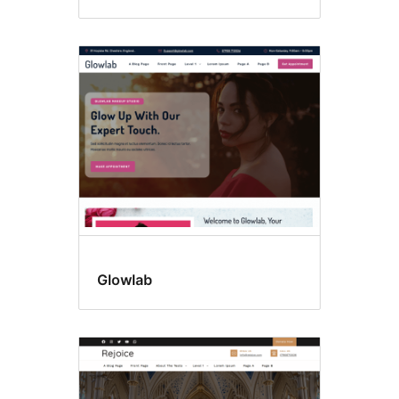
Glowlab