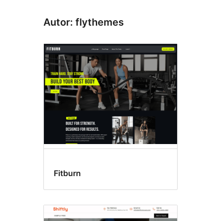
Autor: flythemes
Fitburn