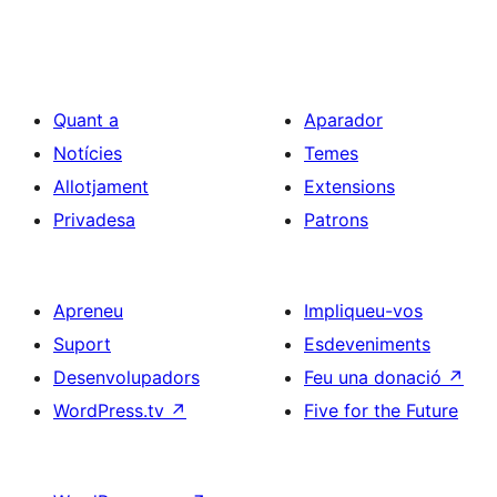
Quant a
Aparador
Notícies
Temes
Allotjament
Extensions
Privadesa
Patrons
Apreneu
Impliqueu-vos
Suport
Esdeveniments
Desenvolupadors
Feu una donació
↗
WordPress.tv
↗
Five for the Future