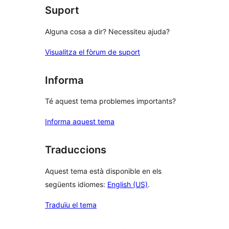
Suport
Alguna cosa a dir? Necessiteu ajuda?
Visualitza el fòrum de suport
Informa
Té aquest tema problemes importants?
Informa aquest tema
Traduccions
Aquest tema està disponible en els
següents idiomes:
English (US)
.
Traduïu el tema