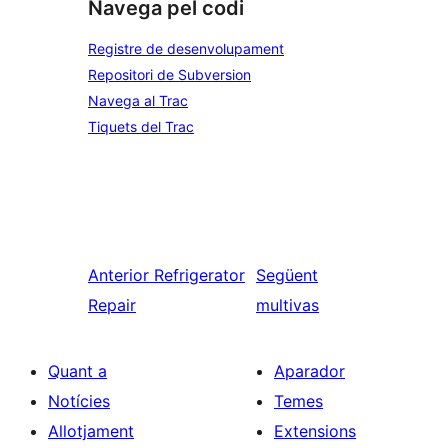
Navega pel codi
Registre de desenvolupament
Repositori de Subversion
Navega al Trac
Tiquets del Trac
Anterior
Refrigerator
Següent
Repair
multivas
Quant a
Aparador
Notícies
Temes
Allotjament
Extensions