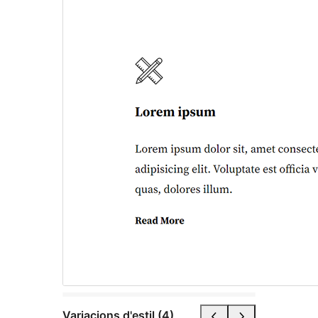
Variacions d'estil (4)