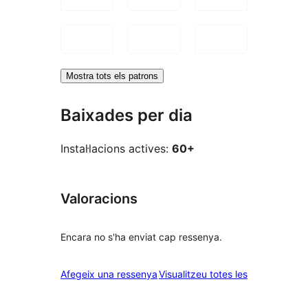
Mostra tots els patrons
Baixades per dia
Instal·lacions actives:
60+
Valoracions
Encara no s'ha enviat cap ressenya.
ressenyes
Afegeix una ressenya
Visualitzeu totes les