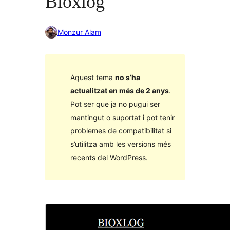
Bioxlog
Monzur Alam
Aquest tema
no s’ha
actualitzat en més de 2 anys
.
Pot ser que ja no pugui ser
mantingut o suportat i pot tenir
problemes de compatibilitat si
s’utilitza amb les versions més
recents del WordPress.