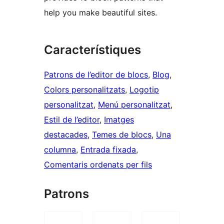
help you make beautiful sites.
Característiques
Patrons de l’editor de blocs
, 
Blog
, 
Colors personalitzats
, 
Logotip
personalitzat
, 
Menú personalitzat
, 
Estil de l’editor
, 
Imatges
destacades
, 
Temes de blocs
, 
Una
columna
, 
Entrada fixada
, 
Comentaris ordenats per fils
Patrons