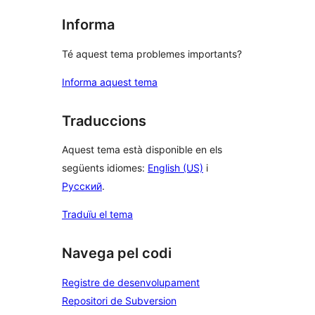
Informa
Té aquest tema problemes importants?
Informa aquest tema
Traduccions
Aquest tema està disponible en els
següents idiomes:
English (US)
i
Русский
.
Traduïu el tema
Navega pel codi
Registre de desenvolupament
Repositori de Subversion