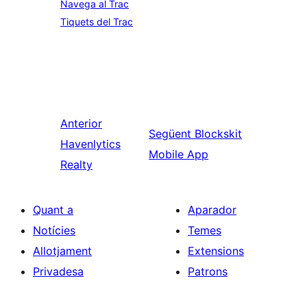
Navega al Trac
Tiquets del Trac
Anterior
Següent
Blockskit
Havenlytics
Mobile App
Realty
Quant a
Aparador
Notícies
Temes
Allotjament
Extensions
Privadesa
Patrons