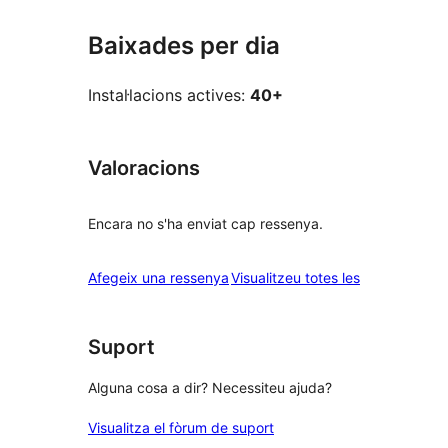
Baixades per dia
Instal·lacions actives:
40+
Valoracions
Encara no s'ha enviat cap ressenya.
ressenyes
Afegeix una ressenya
Visualitzeu totes les
Suport
Alguna cosa a dir? Necessiteu ajuda?
Visualitza el fòrum de suport