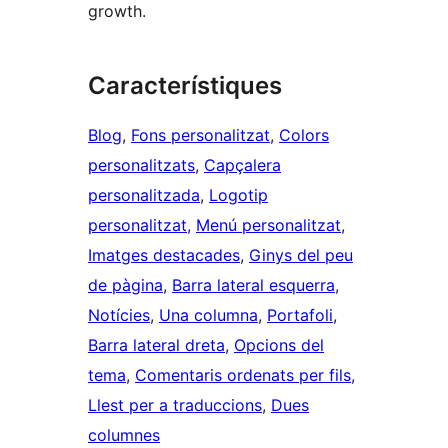
growth.
Característiques
Blog
, 
Fons personalitzat
, 
Colors
personalitzats
, 
Capçalera
personalitzada
, 
Logotip
personalitzat
, 
Menú personalitzat
, 
Imatges destacades
, 
Ginys del peu
de pàgina
, 
Barra lateral esquerra
, 
Notícies
, 
Una columna
, 
Portafoli
, 
Barra lateral dreta
, 
Opcions del
tema
, 
Comentaris ordenats per fils
, 
Llest per a traduccions
, 
Dues
columnes