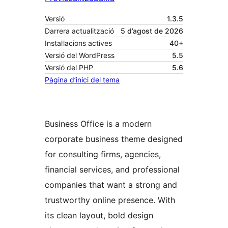
Versió
1.3.5
Darrera actualització
5 d’agost de 2026
Instal·lacions actives
40+
Versió del WordPress
5.5
Versió del PHP
5.6
Pàgina d’inici del tema
Business Office is a modern
corporate business theme designed
for consulting firms, agencies,
financial services, and professional
companies that want a strong and
trustworthy online presence. With
its clean layout, bold design