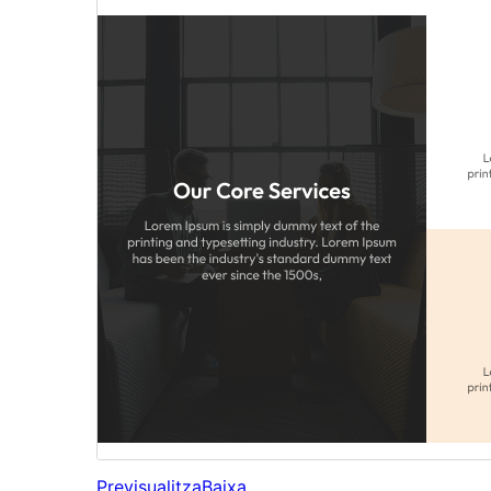
Previsualitza
Baixa