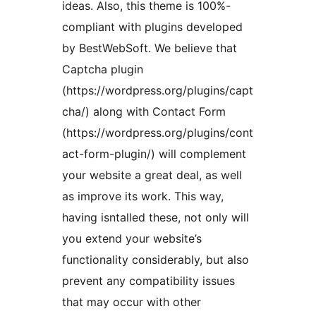
ideas. Also, this theme is 100%-
compliant with plugins developed
by BestWebSoft. We believe that
Captcha plugin
(https://wordpress.org/plugins/capt
cha/) along with Contact Form
(https://wordpress.org/plugins/cont
act-form-plugin/) will complement
your website a great deal, as well
as improve its work. This way,
having isntalled these, not only will
you extend your website’s
functionality considerably, but also
prevent any compatibility issues
that may occur with other