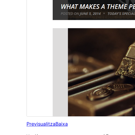
Previsualitza
Baixa