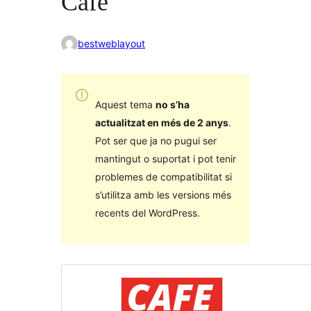
Cafe
bestweblayout
Aquest tema
no s’ha
actualitzat en més de 2 anys
.
Pot ser que ja no pugui ser
mantingut o suportat i pot tenir
problemes de compatibilitat si
s’utilitza amb les versions més
recents del WordPress.