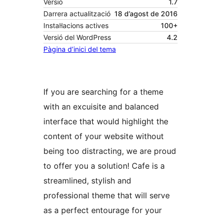
Versió
1.7
Darrera actualització
18 d’agost de 2016
Instal·lacions actives
100+
Versió del WordPress
4.2
Pàgina d’inici del tema
If you are searching for a theme
with an excuisite and balanced
interface that would highlight the
content of your website without
being too distracting, we are proud
to offer you a solution! Cafe is a
streamlined, stylish and
professional theme that will serve
as a perfect entourage for your