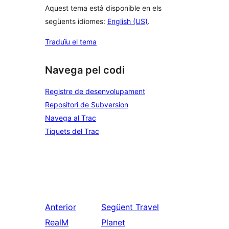
Aquest tema està disponible en els
següents idiomes:
English (US)
.
Traduïu el tema
Navega pel codi
Registre de desenvolupament
Repositori de Subversion
Navega al Trac
Tiquets del Trac
Anterior
Següent
Travel
RealM
Planet