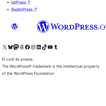
bbPress
↗
BuddyPress
↗
Visiteu el nostre compte X (abans Twitter)
Visiteu el nostre compte de Bluesky
Visiteu el nostre compte al Mastodon
Visiteu el nostre compte de Threads
Visiteu la nostra pàgina al Facebook
Visiteu el nostre compte d'Instagram
Visiteu el nostre compte de LinkedIn
Visiteu el nostre compte de TikTok
Visiteu el nostre canal al YouTube
Visiteu el nostre compte de Tumblr
El codi és poesia.
The WordPress® trademark is the intellectual property
of the WordPress Foundation.