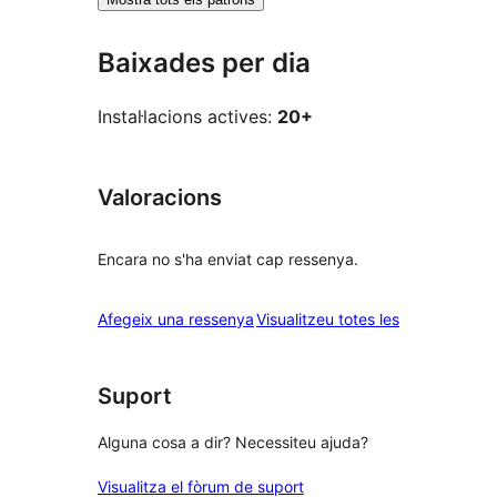
Baixades per dia
Instal·lacions actives:
20+
Valoracions
Encara no s'ha enviat cap ressenya.
ressenyes
Afegeix una ressenya
Visualitzeu totes les
Suport
Alguna cosa a dir? Necessiteu ajuda?
Visualitza el fòrum de suport