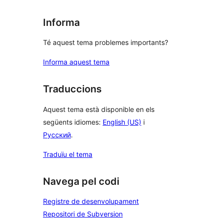
Informa
Té aquest tema problemes importants?
Informa aquest tema
Traduccions
Aquest tema està disponible en els
següents idiomes:
English (US)
i
Русский
.
Traduïu el tema
Navega pel codi
Registre de desenvolupament
Repositori de Subversion