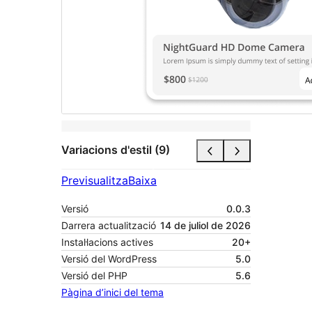
Variacions d'estil (9)
Previsualitza
Baixa
Versió
0.0.3
Darrera actualització
14 de juliol de 2026
Instal·lacions actives
20+
Versió del WordPress
5.0
Versió del PHP
5.6
Pàgina d’inici del tema