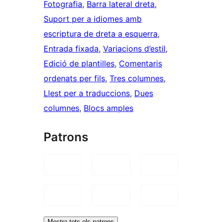
Fotografia
, 
Barra lateral dreta
, 
Suport per a idiomes amb
escriptura de dreta a esquerra
, 
Entrada fixada
, 
Variacions d’estil
, 
Edició de plantilles
, 
Comentaris
ordenats per fils
, 
Tres columnes
, 
Llest per a traduccions
, 
Dues
columnes
, 
Blocs amples
Patrons
Mostra tots els patrons