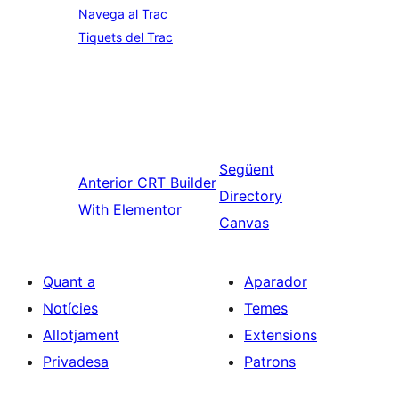
Navega al Trac
Tiquets del Trac
Següent
Anterior
CRT Builder
Directory
With Elementor
Canvas
Quant a
Aparador
Notícies
Temes
Allotjament
Extensions
Privadesa
Patrons