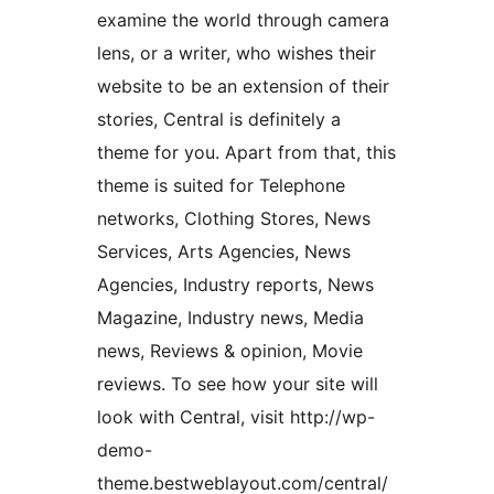
examine the world through camera
lens, or a writer, who wishes their
website to be an extension of their
stories, Central is definitely a
theme for you. Apart from that, this
theme is suited for Telephone
networks, Clothing Stores, News
Services, Arts Agencies, News
Agencies, Industry reports, News
Magazine, Industry news, Media
news, Reviews & opinion, Movie
reviews. To see how your site will
look with Central, visit http://wp-
demo-
theme.bestweblayout.com/central/