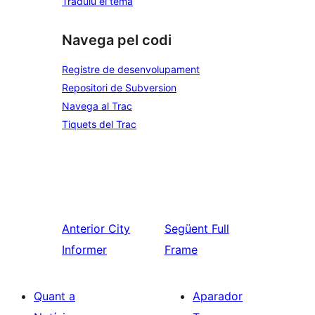
Traduïu el tema
Navega pel codi
Registre de desenvolupament
Repositori de Subversion
Navega al Trac
Tiquets del Trac
Anterior
City
Següent
Full
Informer
Frame
Quant a
Aparador