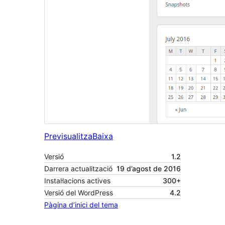
Previsualitza
Baixa
Versió
1.2
Darrera actualització
19 d’agost de 2016
Instal·lacions actives
300+
Versió del WordPress
4.2
Pàgina d’inici del tema