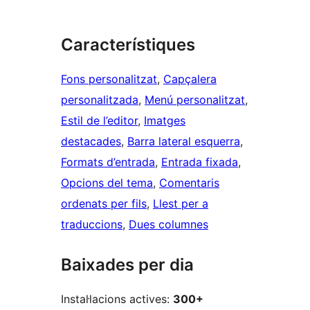
Característiques
Fons personalitzat
, 
Capçalera
personalitzada
, 
Menú personalitzat
, 
Estil de l’editor
, 
Imatges
destacades
, 
Barra lateral esquerra
, 
Formats d’entrada
, 
Entrada fixada
, 
Opcions del tema
, 
Comentaris
ordenats per fils
, 
Llest per a
traduccions
, 
Dues columnes
Baixades per dia
Instal·lacions actives:
300+