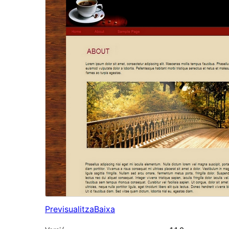
Previsualitza
Baixa