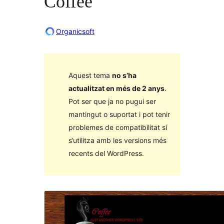
Coffee
Organicsoft
Aquest tema
no s’ha
actualitzat en més de 2 anys
.
Pot ser que ja no pugui ser
mantingut o suportat i pot tenir
problemes de compatibilitat si
s’utilitza amb les versions més
recents del WordPress.