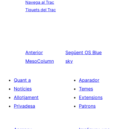
Navega al Trac
Tiquets del Trac
Anterior
Següent
OS Blue
MesoColumn
sky
Quant a
Aparador
Notícies
Temes
Allotjament
Extensions
Privadesa
Patrons