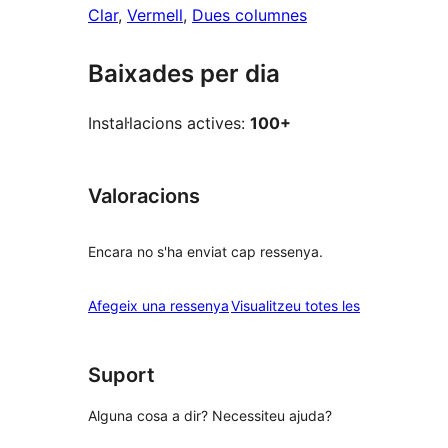
Clar
, 
Vermell
, 
Dues columnes
Baixades per dia
Instal·lacions actives:
100+
Valoracions
Encara no s'ha enviat cap ressenya.
ressenyes
Afegeix una ressenya
Visualitzeu totes les
Suport
Alguna cosa a dir? Necessiteu ajuda?