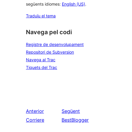
següents idiomes:
English (US)
.
Traduïu el tema
Navega pel codi
Registre de desenvolupament
Repositori de Subversion
Navega al Trac
Tiquets del Trac
Anterior
Següent
Corriere
BestBlogger