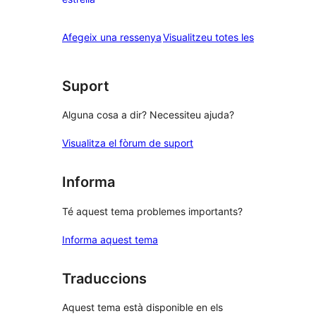
2
valoracions
estrelles
de
ressenyes
Afegeix una ressenya
Visualitzeu totes les
1
estrelles
Suport
Alguna cosa a dir? Necessiteu ajuda?
Visualitza el fòrum de suport
Informa
Té aquest tema problemes importants?
Informa aquest tema
Traduccions
Aquest tema està disponible en els