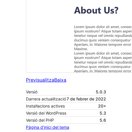
Previsualitza
Baixa
Versió
5.0.3
Darrera actualització
7 de febrer de 2022
Instal·lacions actives
20+
Versió del WordPress
5.3
Versió del PHP
5.6
Pàgina d’inici del tema