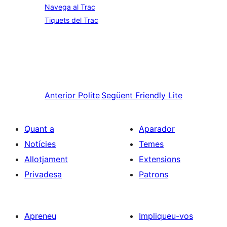
Navega al Trac
Tiquets del Trac
Anterior
Polite
Següent
Friendly Lite
Quant a
Aparador
Notícies
Temes
Allotjament
Extensions
Privadesa
Patrons
Apreneu
Impliqueu-vos