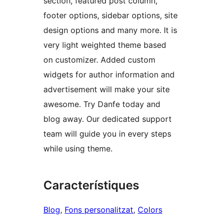
section, featured post column,
footer options, sidebar options, site
design options and many more. It is
very light weighted theme based
on customizer. Added custom
widgets for author information and
advertisement will make your site
awesome. Try Danfe today and
blog away. Our dedicated support
team will guide you in every steps
while using theme.
Característiques
Blog
, 
Fons personalitzat
, 
Colors