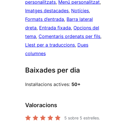
personalitzats
, 
Menú personalitzat
, 
Imatges destacades
, 
Notícies
, 
Formats d’entrada
, 
Barra lateral
dreta
, 
Entrada fixada
, 
Opcions del
tema
, 
Comentaris ordenats per fils
, 
Llest per a traduccions
, 
Dues
columnes
Baixades per dia
Instal·lacions actives:
50+
Valoracions
5
sobre 5 estrelles.