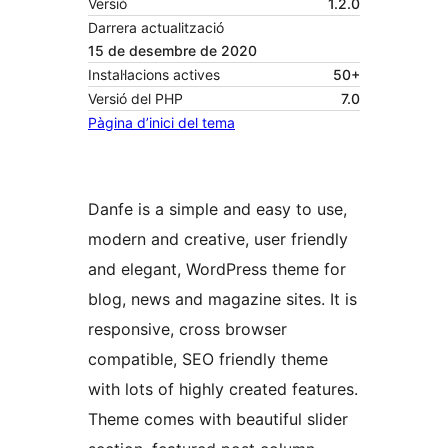
Versió
1.2.0
Darrera actualització
15 de desembre de 2020
Instal·lacions actives
50+
Versió del PHP
7.0
Pàgina d’inici del tema
Danfe is a simple and easy to use,
modern and creative, user friendly
and elegant, WordPress theme for
blog, news and magazine sites. It is
responsive, cross browser
compatible, SEO friendly theme
with lots of highly created features.
Theme comes with beautiful slider