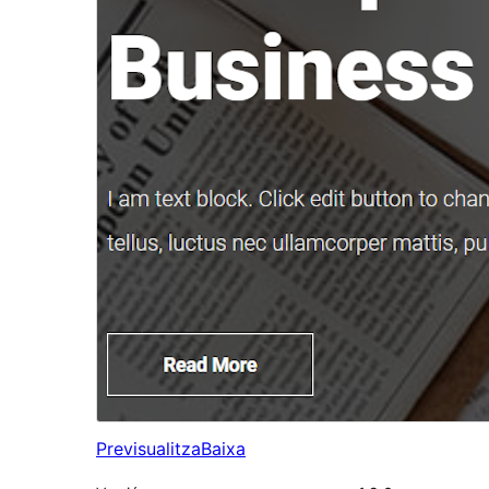
Previsualitza
Baixa