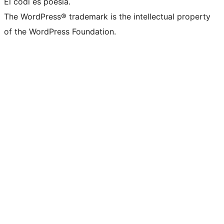
El codi és poesia.
The WordPress® trademark is the intellectual property
of the WordPress Foundation.