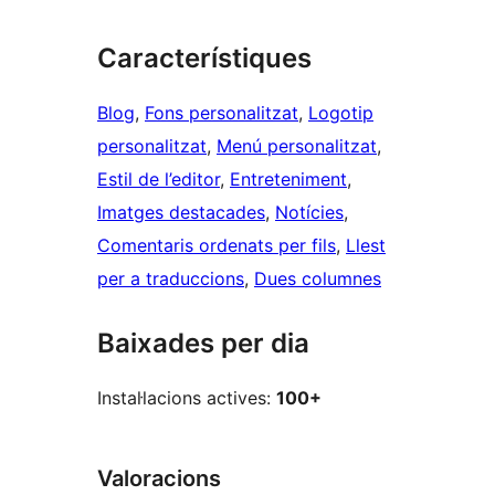
Característiques
Blog
, 
Fons personalitzat
, 
Logotip
personalitzat
, 
Menú personalitzat
, 
Estil de l’editor
, 
Entreteniment
, 
Imatges destacades
, 
Notícies
, 
Comentaris ordenats per fils
, 
Llest
per a traduccions
, 
Dues columnes
Baixades per dia
Instal·lacions actives:
100+
Valoracions