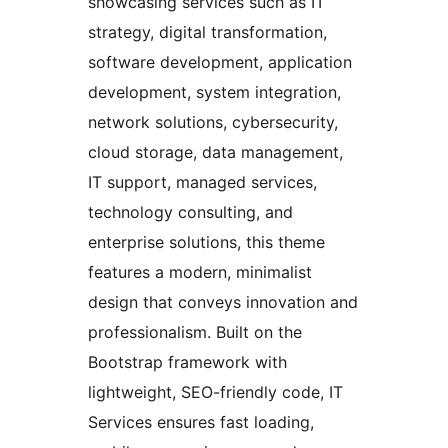
showcasing services such as IT
strategy, digital transformation,
software development, application
development, system integration,
network solutions, cybersecurity,
cloud storage, data management,
IT support, managed services,
technology consulting, and
enterprise solutions, this theme
features a modern, minimalist
design that conveys innovation and
professionalism. Built on the
Bootstrap framework with
lightweight, SEO-friendly code, IT
Services ensures fast loading,