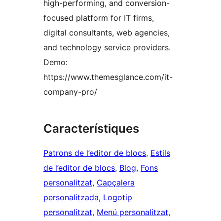
high-performing, and conversion-
focused platform for IT firms,
digital consultants, web agencies,
and technology service providers.
Demo:
https://www.themesglance.com/it-
company-pro/
Característiques
Patrons de l’editor de blocs
, 
Estils
de l’editor de blocs
, 
Blog
, 
Fons
personalitzat
, 
Capçalera
personalitzada
, 
Logotip
personalitzat
, 
Menú personalitzat
, 