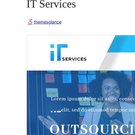
IT Services
themesglance