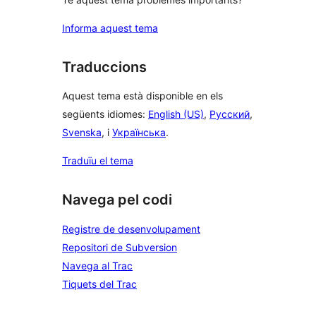
Informa aquest tema
Traduccions
Aquest tema està disponible en els
següents idiomes:
English (US)
,
Русский
,
Svenska
, i
Українська
.
Traduïu el tema
Navega pel codi
Registre de desenvolupament
Repositori de Subversion
Navega al Trac
Tiquets del Trac