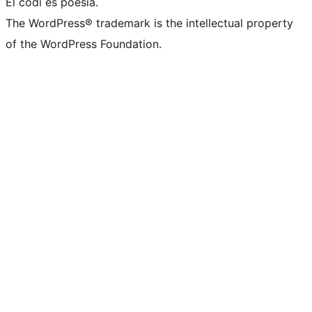
El codi és poesia.
The WordPress® trademark is the intellectual property
of the WordPress Foundation.