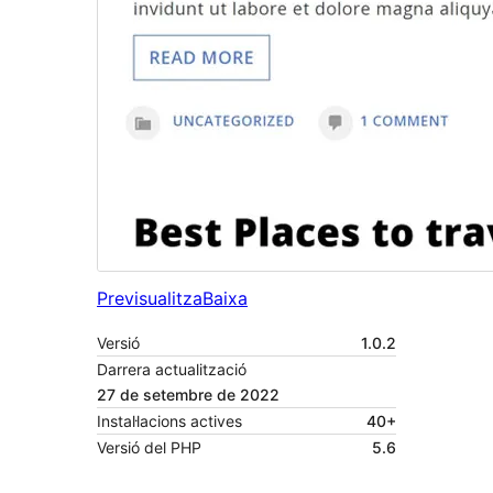
Previsualitza
Baixa
Versió
1.0.2
Darrera actualització
27 de setembre de 2022
Instal·lacions actives
40+
Versió del PHP
5.6