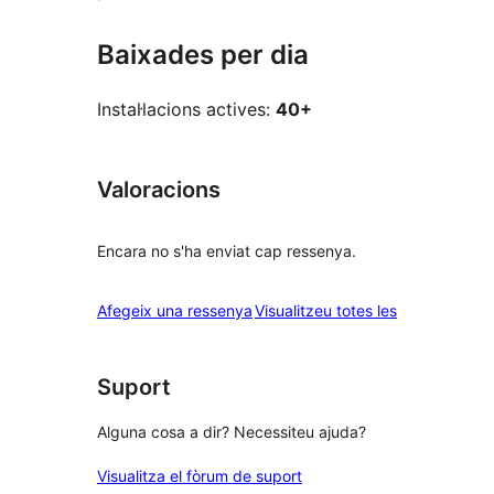
Baixades per dia
Instal·lacions actives:
40+
Valoracions
Encara no s'ha enviat cap ressenya.
ressenyes
Afegeix una ressenya
Visualitzeu totes les
Suport
Alguna cosa a dir? Necessiteu ajuda?
Visualitza el fòrum de suport