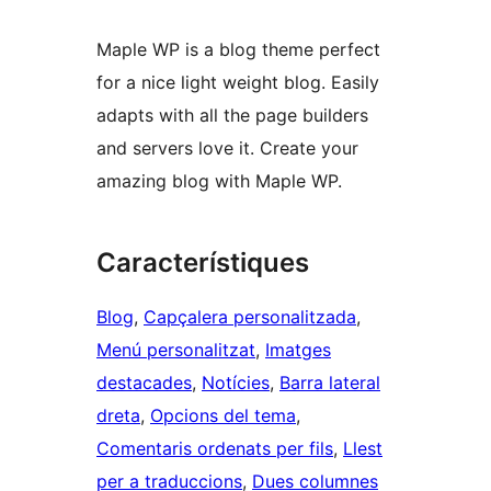
Maple WP is a blog theme perfect
for a nice light weight blog. Easily
adapts with all the page builders
and servers love it. Create your
amazing blog with Maple WP.
Característiques
Blog
, 
Capçalera personalitzada
, 
Menú personalitzat
, 
Imatges
destacades
, 
Notícies
, 
Barra lateral
dreta
, 
Opcions del tema
, 
Comentaris ordenats per fils
, 
Llest
per a traduccions
, 
Dues columnes