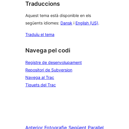
Traduccions
Aquest tema està disponible en els
següents idiomes:
Dansk
i
English (US)
.
Traduïu el tema
Navega pel codi
Registre de desenvolupament
Repositori de Subversion
Navega al Trac
Tiquets del Trac
Anterior
Fotografie
Següent
Parallel