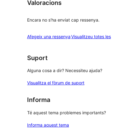
Valoracions
Encara no s'ha enviat cap ressenya.
ressenyes
Afegeix una ressenya
Visualitzeu totes les
Suport
Alguna cosa a dir? Necessiteu ajuda?
Visualitza el fòrum de suport
Informa
Té aquest tema problemes importants?
Informa aquest tema