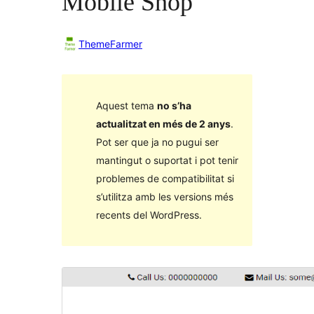
Mobile Shop
ThemeFarmer
Aquest tema
no s’ha
actualitzat en més de 2 anys
.
Pot ser que ja no pugui ser
mantingut o suportat i pot tenir
problemes de compatibilitat si
s’utilitza amb les versions més
recents del WordPress.