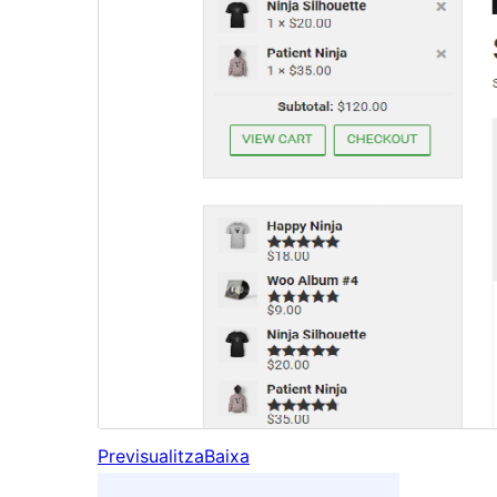
Previsualitza
Baixa