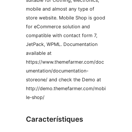
suitable for clothing, electronics,
mobile and almost any type of
store website. Mobile Shop is good
for eCommerce solution and
compatible with contact form 7,
JetPack, WPML. Documentation
available at
https://www.themefarmer.com/doc
umentation/documentation-
storeone/ and check the Demo at
http://demo.themefarmer.com/mobi
le-shop/
Característiques