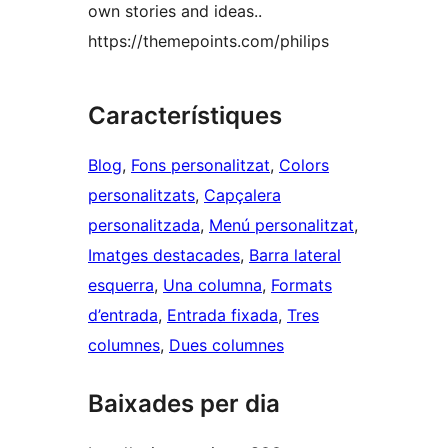
own stories and ideas..
https://themepoints.com/philips
Característiques
Blog
, 
Fons personalitzat
, 
Colors
personalitzats
, 
Capçalera
personalitzada
, 
Menú personalitzat
, 
Imatges destacades
, 
Barra lateral
esquerra
, 
Una columna
, 
Formats
d’entrada
, 
Entrada fixada
, 
Tres
columnes
, 
Dues columnes
Baixades per dia