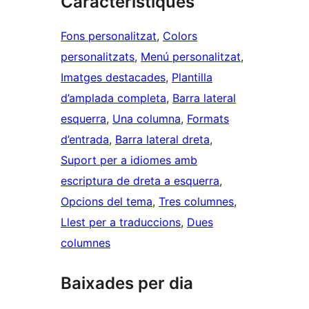
Característiques
Fons personalitzat
, 
Colors
personalitzats
, 
Menú personalitzat
, 
Imatges destacades
, 
Plantilla
d’amplada completa
, 
Barra lateral
esquerra
, 
Una columna
, 
Formats
d’entrada
, 
Barra lateral dreta
, 
Suport per a idiomes amb
escriptura de dreta a esquerra
, 
Opcions del tema
, 
Tres columnes
, 
Llest per a traduccions
, 
Dues
columnes
Baixades per dia