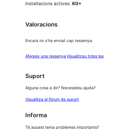
Instal·lacions actives:
60+
Valoracions
Encara no s'ha enviat cap ressenya.
ressenyes
Afegeix una ressenya
Visualitzeu totes les
Suport
Alguna cosa a dir? Necessiteu ajuda?
Visualitza el fòrum de suport
Informa
Té aquest tema problemes importants?